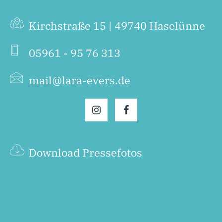
Kirchstraße 15 | 49740 Haselünne
05961 - 95 76 313
mail@lara-evers.de
Download Pressefotos