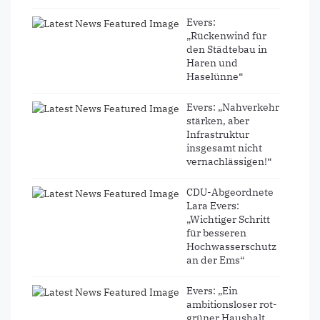
Evers:
„Rückenwind für
den Städtebau in
Haren und
Haselünne“
Evers: „Nahverkehr
stärken, aber
Infrastruktur
insgesamt nicht
vernachlässigen!“
CDU-Abgeordnete
Lara Evers:
„Wichtiger Schritt
für besseren
Hochwasserschutz
an der Ems“
Evers: „Ein
ambitionsloser rot-
grüner Haushalt