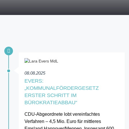
08.08.2025
EVERS:
„KOMMUNALFÖRDERGESETZ
ERSTER SCHRITT IM
BÜROKRATIEABBAU“
CDU-Abgeordnete lobt vereinfachtes
Verfahren – 4,5 Mio. Euro für mittleres
Emsland Hannover/Meppen. Insgesamt 600