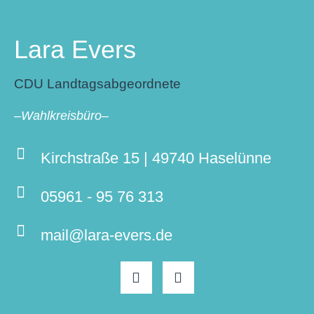
Lara Evers
CDU Landtagsabgeordnete
–Wahlkreisbüro–
Kirchstraße 15 | 49740 Haselünne
05961 - 95 76 313
mail@lara-evers.de